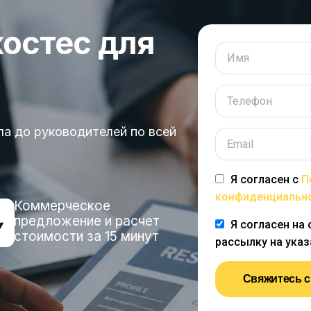
хостес для
ла до руководителей по всей
Я согласен с
П
конфиденциальн
Коммерческое
предложение и расчет
Я согласен на
стоимости за 15 минут
рассылку на ука
Свяжитесь с