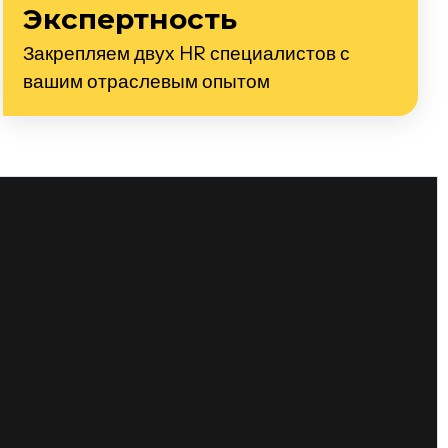
Экспертность
Закрепляем двух HR специалистов с
вашим отраслевым опытом