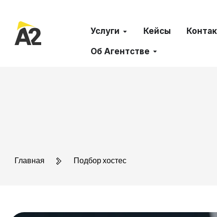
Услуги
Кейсы
Конта
Об Агентстве
Главная
Подбор хостес