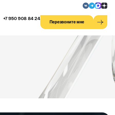
+7 950 908 84 24
Перезвоните мне