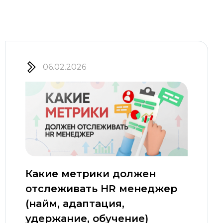
06.02.2026
Какие метрики должен
отслеживать HR менеджер
(найм, адаптация,
удержание, обучение)