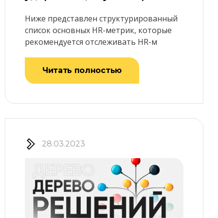
Ниже представлен структурированный
список основных HR-метрик, которые
рекомендуется отслеживать HR-м
Читать полностью
28.03.2023