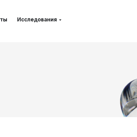
кты
Исследования