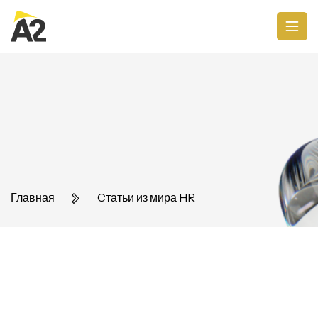
Главная
Cтатьи из мира HR