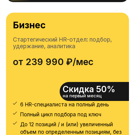
Бизнес
Стартегический HR-отдел: подбор,
удержание, аналитика
от 239 990 ₽/мес
Скидка 50%
на первый месяц
6 HR-специалиста на полный день
Полный цикл подбора под ключ
До 12 позиций / и (или) увеличенный
объем по определенным позициям, без