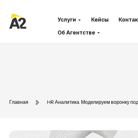
Услуги
Кейсы
Конта
Об Агентстве
Главная
HR Аналитика. Моделируем воронку под