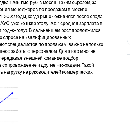
а 126,5 тыс. руб. в месяц. Таким образом, за
дения менеджеров по продажам в Москве
1–2022 годы, когда рынок оживился после спада
УС, уже ко II кварталу 2021 средняя зарплата в
,6% год-к-году). В дальнейшем рост продолжился
о спроса на квалифицированных
ют специалистов по продажам, важно не только
цесс работы с персоналом. Для этого многие
 передавая внешней команде подбор
е сопровождение и другие HR-задачи. Такой
ь нагрузку на руководителей коммерческих