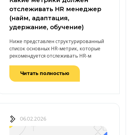
Какие метрики должен
отслеживать HR менеджер
(найм, адаптация,
удержание, обучение)
Ниже представлен структурированный
список основных HR-метрик, которые
рекомендуется отслеживать HR-м
Читать полностью
06.02.2026