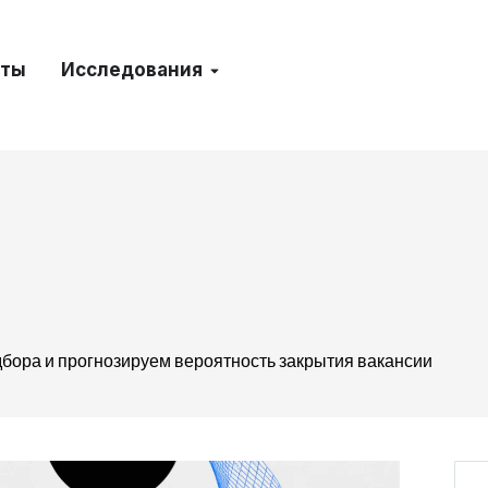
кты
Исследования
бора и прогнозируем вероятность закрытия вакансии