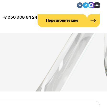
+7 950 908 84 24
Перезвоните мне