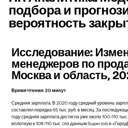
подбора и прогноз
вероятность закры
Исследование: Измен
менеджеров по прод
Москва и область, 2
Время чтения: 20 минут
Средняя зарплата. В 2020 году средний уровень зарп
составлял порядка 65 тыс. руб. в месяц. За последующ
году средняя зарплата достигла уже около 100–110 тыс.
вплотную к 108–110 тыс. (по данным SuperJob и «Город