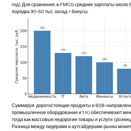
год). Для сравнения, в FMCG средние зарплаты около 6
порядка 30–50 тыс. оклад + бонусы.
Суммируя: дорогостоящие продукты и B2B-направления
промышленное оборудование и т.п.) обеспечивают ме
тогда как массовые недорогие товары и услуги (розница
Разница между лидерами и аутсайдерами рынка может 