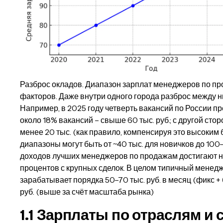
Разброс окладов. Диапазон зарплат менеджеров по пр
факторов. Даже внутри одного города разброс между 
Например, в 2025 году четверть вакансий по России пре
около 18% вакансий – свыше 60 тыс. руб.; с другой ст
менее 20 тыс. (как правило, компенсируя это высоким
диапазоны могут быть от ~40 тыс. для новичков до 100
доходов лучших менеджеров по продажам достигают не
процентов с крупных сделок. В целом типичный менедж
зарабатывает порядка 50–70 тыс. руб. в месяц (фикс + б
руб. (выше за счёт масштаба рынка)
1.1 Зарплаты по отраслям и