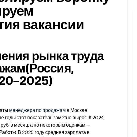
ируем
тия вакансии
ения рынка труда
ажам(Россия,
020–2025)
латы
менеджера по продажам
в Москве
ие годы этот показатель заметно вырос. К 2024
 руб. в месяц, а по некоторым оценкам —
Работ»). В 2025 году средняя зарплата в