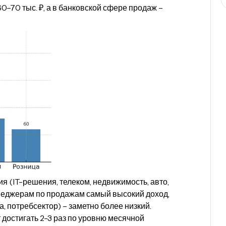
0–70 тыс. ₽, а в банковской сфере продаж –
 (IT-решения, телеком, недвижимость, авто,
неджерам по продажам самый высокий доход,
, потребсектор) – заметно более низкий.
достигать 2-3 раз по уровню месячной