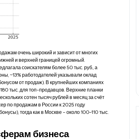
одажам очень широкий и зависит от многих
нижней и верхней границей огромный.
длагала соискателям более 50 тыс. руб., а
ороны, ~13% работодателей указывали оклад
 бонусом от продаж). В крупнейших компаниях
–180 тыс. для топ-продавцов. Верхние планки
скольких сотен тысяч рублей в месяц за счёт
ер по продажам в России к 2025 году
онусы), тогда как в Москве – около 100–110 тыс.
 сферам бизнеса