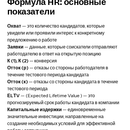
Формула HR: основные
показатели
Охват
— это количество кандидатов, которые
увидели или проявили интерес к конкретному
предложению о работе
Заявки
— данные, которые соискатели отправляют
работодателю в ответ на открытую позицию
К (1), К (2)
— конверсия
Отток (р)
— отказы со стороны работодателя в
течение тестового периода кандидата
Отток (к)
— отказы со стороны кандидата в течение
тестового периода
ЕLТV
— (Expected Lifetime Value ) — это
прогнозируемый срок работы кандидата в компании
Капитальные издержки
— единовременные
значительные инвестиции, направленные на
создание необходимых условий для эффективной