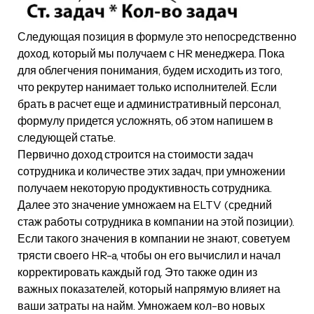
Следующая позиция в формуле это непосредственно
доход, который мы получаем с HR менеджера. Пока
для облегчения понимания, будем исходить из того,
что рекрутер нанимает только исполнителей. Если
брать в расчет еще и административный персонал,
формулу придется усложнять, об этом напишем в
следующей статье.
Первично доход строится на стоимости задач
сотрудника и количестве этих задач, при умножении
получаем некоторую продуктивность сотрудника.
Далее это значение умножаем на ELTV (средний
стаж работы сотрудника в компании на этой позиции).
Если такого значения в компании не знают, советуем
трясти своего HR-a, чтобы он его вычислил и начал
корректировать каждый год. Это также один из
важных показателей, который напрямую влияет на
ваши затраты на найм. Умножаем кол-во новых