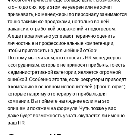
кто-то до сих пор в этом не уверен или не хочет
признавать, но менеджеры по персоналу занимаются
точно такими же продажами, но только вашей
вакансии, отработкой возражений и подогревом.
А еще параллельно успевают первично оценить
личностные и профессиональные компетенции,
чтобы пригласить на дальнейший отбор!
Поэтому мы считаем, что относить HR менеджеров
к сотрудникам, которые не приносят прибыль, то есть
к административной категории, является огромной
ошибкой. Особенно это так, если рекрутеры приводят
в компанию в основном исполнителей (фронт-офис),
которые напрямую генерируют прибыль для
компании. Вы поймете нагляднее если мы это
опишем и покажем на формуле. Чуть позже у вас
даже будет возможность узнать окупается ли именно
ваш HR.