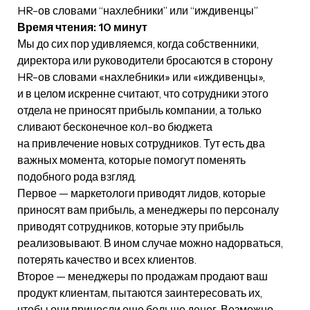
HR-ов словами “нахлебники” или “иждивенцы”
Время чтения: 10 минут
Мы до сих пор удивляемся, когда собственники,
директора или руководители бросаются в сторону
HR-ов словами «нахлебники» или «иждивенцы»,
и в целом искренне считают, что сотрудники этого
отдела не приносят прибыль компании, а только
сливают бесконечное кол-во бюджета
на привлечение новых сотрудников. Тут есть два
важных момента, которые помогут поменять
подобного рода взгляд.
Первое — маркетологи приводят лидов, которые
приносят вам прибыль, а менеджеры по персоналу
приводят сотрудников, которые эту прибыль
реализовывают. В ином случае можно надорваться,
потерять качество и всех клиентов.
Второе — менеджеры по продажам продают ваш
продукт клиентам, пытаются заинтересовать их,
чтобы они принесли еще больше денег. Возможно,