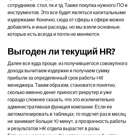
сотрудников: стол, пк и тд. Также покупка нужного ПО и
инструментов. Это все будет являться капитальными
издержками. Конечно, сюда от сферы к сфере можно
добавлять и иные расходы, но мы взяли основные,
которые есть всегда и почти не меняются.
Выгоден ли текущий HR?
Далее все куда проще, из получившегося совокупного
дохода вычитаем издержки и получаем сумму
прибыли за определенный срок работы HR
менеджера. Таким образом, становится понятно,
сколько именно денег приносит рекрутер и уже
гораздо сложнее сказать, что это исключительно
административная функция компании. Если ее
автоматизировать в таблицах, то подсчет раз в месяц
не занимает больше 10 минут, а прозрачность работы
и результатов HR отдела вырастет в разы.