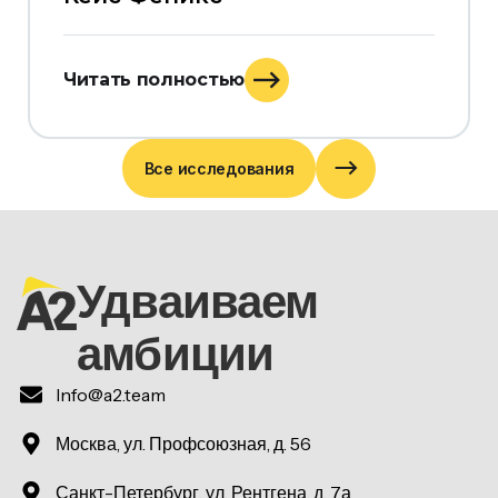
Читать полностью
Все исследования
Удваиваем
амбиции
Info@a2.team
Москва, ул. Профсоюзная, д. 56
Санкт-Петербург, ул. Рентгена, д. 7а