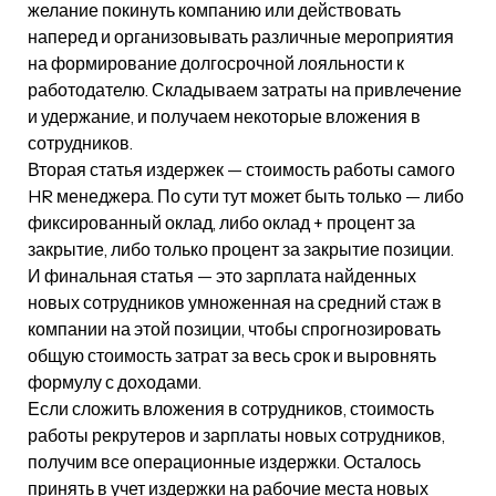
желание покинуть компанию или действовать
наперед и организовывать различные мероприятия
на формирование долгосрочной лояльности к
работодателю. Складываем затраты на привлечение
и удержание, и получаем некоторые вложения в
сотрудников.
Вторая статья издержек — стоимость работы самого
HR менеджера. По сути тут может быть только — либо
фиксированный оклад, либо оклад + процент за
закрытие, либо только процент за закрытие позиции.
И финальная статья — это зарплата найденных
новых сотрудников умноженная на средний стаж в
компании на этой позиции, чтобы спрогнозировать
общую стоимость затрат за весь срок и выровнять
формулу с доходами.
Если сложить вложения в сотрудников, стоимость
работы рекрутеров и зарплаты новых сотрудников,
получим все операционные издержки. Осталось
принять в учет издержки на рабочие места новых