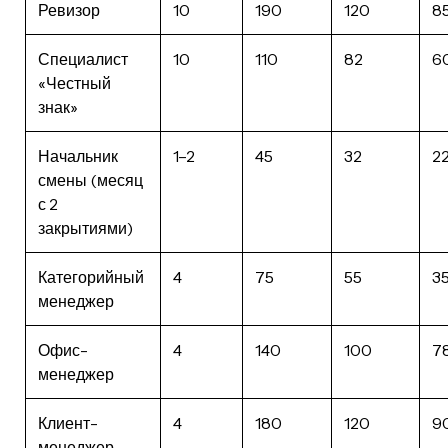
Ревизор
10
190
120
8
Специалист
10
110
82
6
«Честный
знак»
Начальник
1–2
45
32
2
смены (месяц
с 2
закрытиями)
Категорийный
4
75
55
3
менеджер
Офис-
4
140
100
7
менеджер
Клиент-
4
180
120
9
менеджер