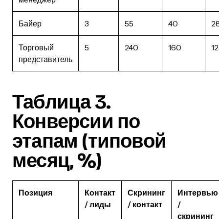
Байер
3
55
40
2
Торговый
5
240
160
12
представитель
Таблица 3.
Конверсии по
этапам (типовой
месяц, %)
Позиция
Контакт
Скрининг
Интервью
/ лиды
/ контакт
/
скрининг