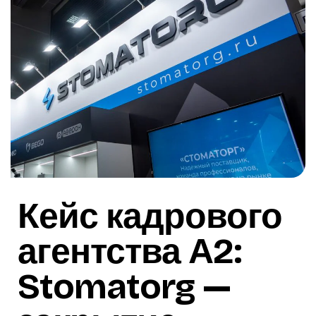
Кейс кадрового
агентства А2:
Stomatorg —