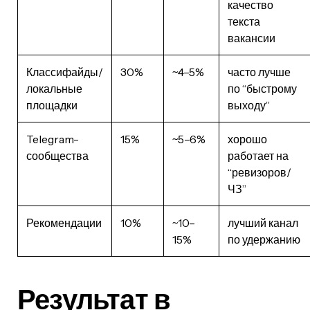
качество
текста
вакансии
Классифайды/
30%
~4–5%
часто лучше
локальные
по “быстрому
площадки
выходу”
Telegram-
15%
~5–6%
хорошо
сообщества
работает на
“ревизоров/
ЧЗ”
Рекомендации
10%
~10–
лучший канал
15%
по удержанию
Результат в