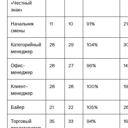
«Честный
знак»
Начальник
11
10
91%
21
смены
Категорийный
28
29
104%
3
менеджер
Офис-
28
27
96%
14
менеджер
Клиент-
28
28
100%
19
менеджер
Байер
21
22
105%
2
Торговый
35
33
94%
16
представитель