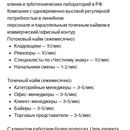
клиник и зуботехнических лабораторий в РФ.
Компания с одновременно высокой регулярной
потребностью в линейном
персонале и параллельным точечным наймом в
коммерческий/офисный контур.
Потоковый найм (ежемесячно):
Кладовщики — 10/мес
Ревизоры — 10/мес
Специалисты по «Честному знаку» — 10/мес
Начальники смены — 1–2/мес
Точечный найм (ежемесячно):
Категорийные менеджеры — 3–5/мес
Офис-менеджеры — 3–5/мес
Клиент-менеджеры — 3–5/мес
Байеры — 3–5/мес
Торговые представители — 3–5/мес
С клиентом работаем более полугода. Цель проекта