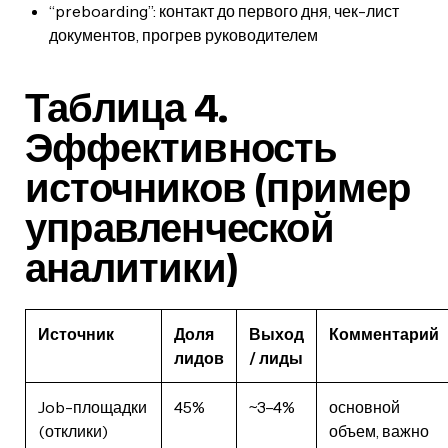
“preboarding”: контакт до первого дня, чек-лист
документов, прогрев руководителем
Таблица 4.
Эффективность
источников (пример
управленческой
аналитики)
Источник
Доля
Выход
Комментарий
лидов
/ лиды
Job-площадки
45%
~3–4%
основной
(отклики)
объем, важно