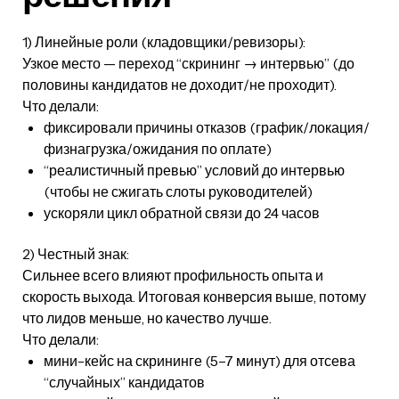
1) Линейные роли (кладовщики/ревизоры):
Узкое место — переход “скрининг → интервью” (до
половины кандидатов не доходит/не проходит).
Что делали:
фиксировали причины отказов (график/локация/
физнагрузка/ожидания по оплате)
“реалистичный превью” условий до интервью
(чтобы не сжигать слоты руководителей)
ускоряли цикл обратной связи до 24 часов
2) Честный знак:
Сильнее всего влияют профильность опыта и
скорость выхода. Итоговая конверсия выше, потому
что лидов меньше, но качество лучше.
Что делали:
мини-кейс на скрининге (5–7 минут) для отсева
“случайных” кандидатов