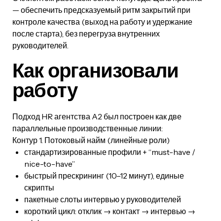
— обеспечить предсказуемый ритм закрытий при
контроле качества (выход на работу и удержание
после старта), без перегруза внутренних
руководителей.
Как организовали
работу
Подход HR агентства A2 был построен как две
параллельные производственные линии:
Контур 1. Потоковый найм (линейные роли)
стандартизированные профили + “must-have /
nice-to-have”
быстрый прескрининг (10–12 минут), единые
скрипты
пакетные слоты интервью у руководителей
короткий цикл: отклик → контакт → интервью →