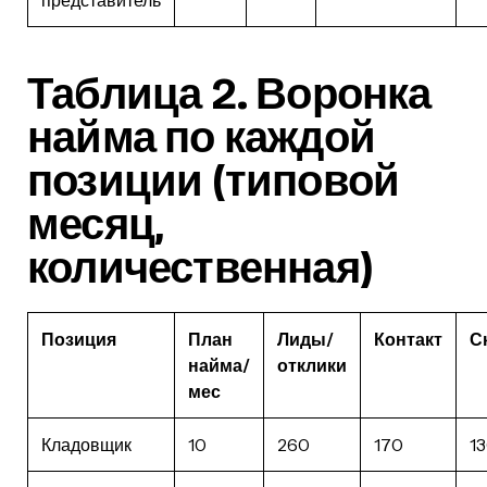
Таблица 2. Воронка
найма по каждой
позиции (типовой
месяц,
количественная)
Позиция
План
Лиды/
Контакт
С
найма/
отклики
мес
Кладовщик
10
260
170
1